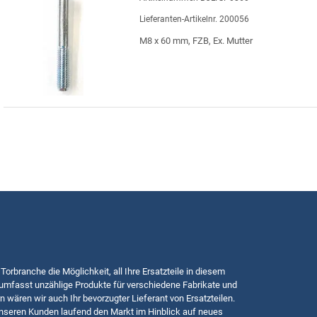
Lieferanten-Artikelnr. 200056
M8 x 60 mm, FZB, Ex. Mutter
 Torbranche die Möglichkeit, all Ihre Ersatzteile in diesem
mfasst unzählige Produkte für verschiedene Fabrikate und
n wären wir auch Ihr bevorzugter Lieferant von Ersatzteilen.
nseren Kunden laufend den Markt im Hinblick auf neues