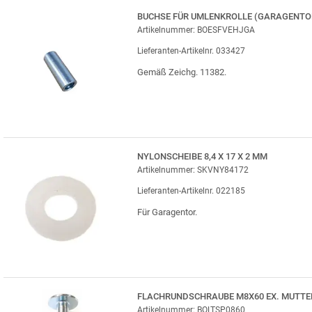
BUCHSE FÜR UMLENKROLLE (GARAGENTO
Artikelnummer: BOESFVEHJGA
Lieferanten-Artikelnr. 033427
Gemäß Zeichg. 11382.
NYLONSCHEIBE 8,4 X 17 X 2 MM
Artikelnummer: SKVNY84172
Lieferanten-Artikelnr. 022185
Für Garagentor.
FLACHRUNDSCHRAUBE M8X60 EX. MUTTE
Artikelnummer: BOLTSP0860