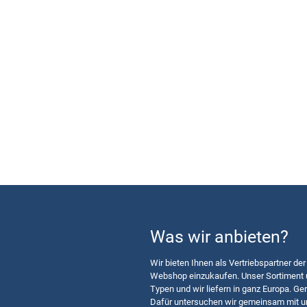
Was wir anbieten?
Wir bieten Ihnen als Vertriebspartner der
Webshop einzukaufen. Unser Sortiment u
Typen und wir liefern in ganz Europa. Ger
Dafür untersuchen wir gemeinsam mit u