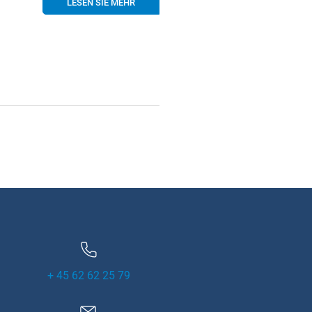
LESEN SIE MEHR
+ 45 62 62 25 79