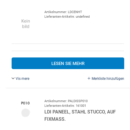
Artikelnummer: LDCENHT
Lieferanten-Artikelnr. undefined
LESEN SIE MEHR
Vis mere
Merkliste hinzufügen
Artikelnummer: PALDISSP010
Lieferanten-Artikelnr. 161001
LDI PANEEL, STAHL STUCCO, AUF
FIXMASS.