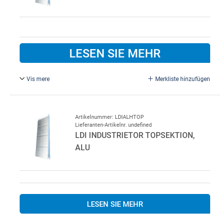
LESEN SIE MEHR
Vis mere
Merkliste hinzufügen
Alu Natur auf Festmaß. 600 x 46 mm.
Artikelnummer: LDIALHTOP
Lieferanten-Artikelnr. undefined
LDI INDUSTRIETOR TOPSEKTION,
ALU
LESEN SIE MEHR