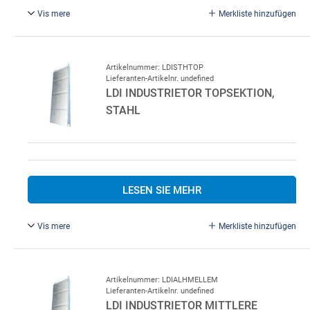
Vis mere
Merkliste hinzufügen
LDI Industrietor Topsektion, Alu
Artikelnummer: LDISTHTOP
Lieferanten-Artikelnr. undefined
LDI INDUSTRIETOR TOPSEKTION,
STAHL
LESEN SIE MEHR
Vis mere
Merkliste hinzufügen
LDI Industrietor Topsektion, Stahl
Artikelnummer: LDIALHMELLEM
Lieferanten-Artikelnr. undefined
LDI INDUSTRIETOR MITTLERE