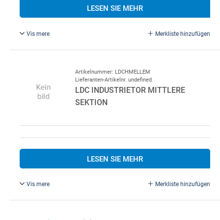
LESEN SIE MEHR
Vis mere
Merkliste hinzufügen
LDC Industrietor Topsektion
Artikelnummer: LDCHMELLEM
Lieferanten-Artikelnr. undefined
LDC INDUSTRIETOR MITTLERE
SEKTION
LESEN SIE MEHR
Vis mere
Merkliste hinzufügen
LDC Industrietor Mittlere Sektion