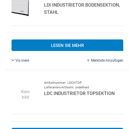
LDI INDUSTRIETOR BODENSEKTION,
STAHL
LESEN SIE MEHR
Vis mere
Merkliste hinzufügen
LDI Industrietor Bodensektion, Stahl
Artikelnummer: LDCHTOP
Lieferanten-Artikelnr. undefined
LDC INDUSTRIETOR TOPSEKTION