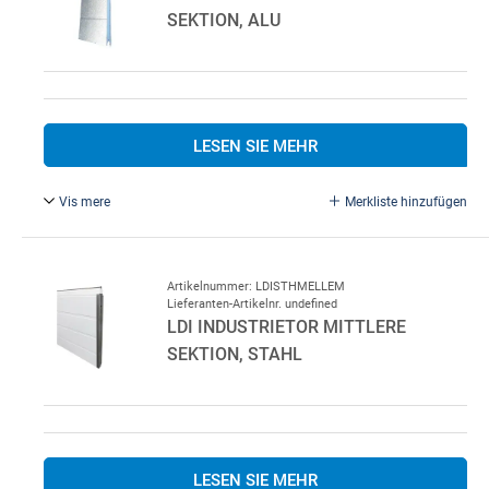
SEKTION, ALU
LESEN SIE MEHR
Vis mere
Merkliste hinzufügen
LDI Industrietor Mittlere Sektion, Alu
Artikelnummer: LDISTHMELLEM
Lieferanten-Artikelnr. undefined
LDI INDUSTRIETOR MITTLERE
SEKTION, STAHL
LESEN SIE MEHR