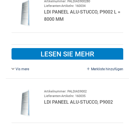
Artikelnummer: PALDIAS900280
Lieferanten-Artikelnr. 160034
LDI PANEEL ALU-STUCCO, P9002 L =
8000 MM
LESEN SIE MEHR
Vis mere
Merkliste hinzufügen
Alu P9002 grauweiß, L = 8000 mm. 600 x 46 x 8000 mm
Artikelnummer: PALDIAS9002
Lieferanten-Artikelnr. 160035
LDI PANEEL ALU-STUCCO, P9002