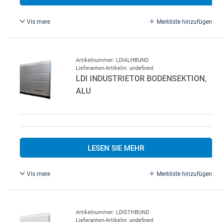
Vis mere
Merkliste hinzufügen
LDI Industrietor Mittlere Sektion, Stahl
Artikelnummer: LDIALHBUND
Lieferanten-Artikelnr. undefined
LDI INDUSTRIETOR BODENSEKTION,
ALU
LESEN SIE MEHR
Vis mere
Merkliste hinzufügen
LDI Industrietor Bodensektion, Alu
Artikelnummer: LDISTHBUND
Lieferanten-Artikelnr. undefined