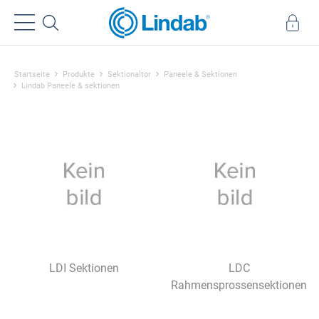
Startseite
Produkte
Sektionaltor
Paneele & Sektionen
Lindab Paneele & sektionen
LDI Sektionen
LDC
Rahmensprossensektionen