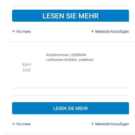
LESEN SIE MEHR
Vis mere
Merkliste hinzufügen
Alu P9002 grauweiß, Auf Fixmaß. 600 x 46 mm
Artikelnummer: LDCENHM
Lieferanten-Artikelnr. undefined
LESEN SIE MEHR
Vis mere
Merkliste hinzufügen