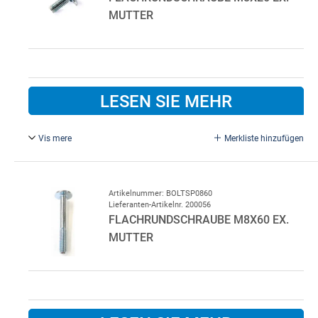
MUTTER
LESEN SIE MEHR
Vis mere
Merkliste hinzufügen
M8 x 25 mm, FZB. Ex. Mutter
Artikelnummer: BOLTSP0860
Lieferanten-Artikelnr. 200056
FLACHRUNDSCHRAUBE M8X60 EX.
MUTTER