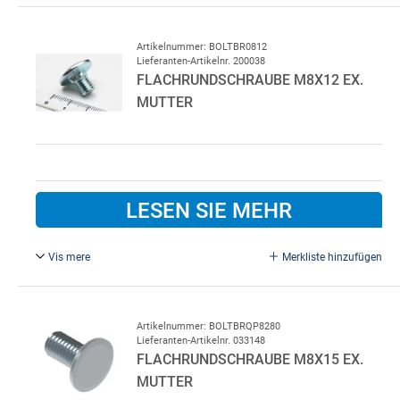
M6 x 60 mm, FZB, mit Mutter.
Artikelnummer: BOLTBR0812
Lieferanten-Artikelnr. 200038
FLACHRUNDSCHRAUBE M8X12 EX.
MUTTER
LESEN SIE MEHR
Vis mere
Merkliste hinzufügen
M8 x 12 mm, FZB. Ex. Mutter.
Artikelnummer: BOLTBRQP8280
Lieferanten-Artikelnr. 033148
FLACHRUNDSCHRAUBE M8X15 EX.
MUTTER