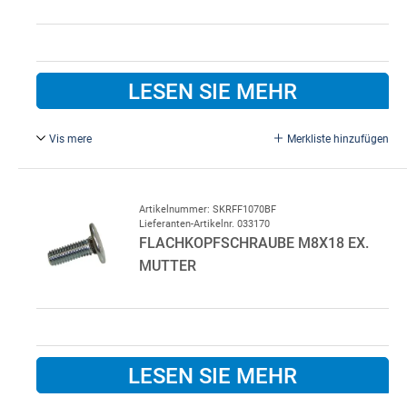
LESEN SIE MEHR
Vis mere
Merkliste hinzufügen
M8 x 15 mm, FZB, mit Flachkopf. Ex. Mutter.
Artikelnummer: SKRFF1070BF
Lieferanten-Artikelnr. 033170
FLACHKOPFSCHRAUBE M8X18 EX.
MUTTER
LESEN SIE MEHR