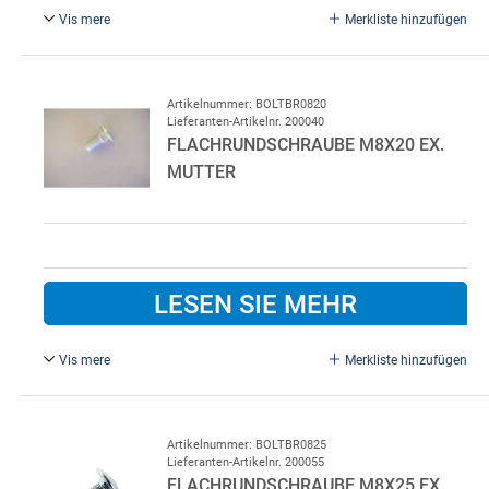
Vis mere
Merkliste hinzufügen
M8 x 18 mm. Ex. Mutter
Artikelnummer: BOLTBR0820
Lieferanten-Artikelnr. 200040
FLACHRUNDSCHRAUBE M8X20 EX.
MUTTER
LESEN SIE MEHR
Vis mere
Merkliste hinzufügen
M8 x 20 mm, Exkl. Mutter, Verzinkter Stahl
Artikelnummer: BOLTBR0825
Lieferanten-Artikelnr. 200055
FLACHRUNDSCHRAUBE M8X25 EX.