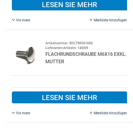
LESEN SIE MEHR
Vis mere
Merkliste hinzufügen
M6 x 16 mm, Exkl. Mutter, Verzinkter Stahl.
Artikelnummer: BOLTBR0616RS
Lieferanten-Artikelnr. 140009
FLACHRUNDSCHRAUBE M6X16 EXKL.
MUTTER
LESEN SIE MEHR
Vis mere
Merkliste hinzufügen
M6 x 16 mm, Exkl. Mutter, Rostfreier Stahl.