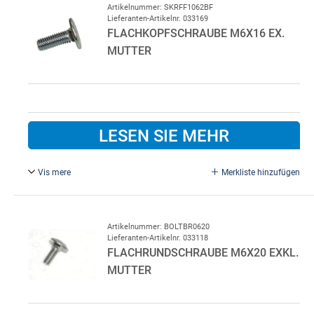
Artikelnummer: SKRFF1062BF
Lieferanten-Artikelnr. 033169
FLACHKOPFSCHRAUBE M6X16 EX.
MUTTER
LESEN SIE MEHR
Vis mere
Merkliste hinzufügen
M6 x 16, Ex. Mutter
Artikelnummer: BOLTBR0620
Lieferanten-Artikelnr. 033118
FLACHRUNDSCHRAUBE M6X20 EXKL.
MUTTER