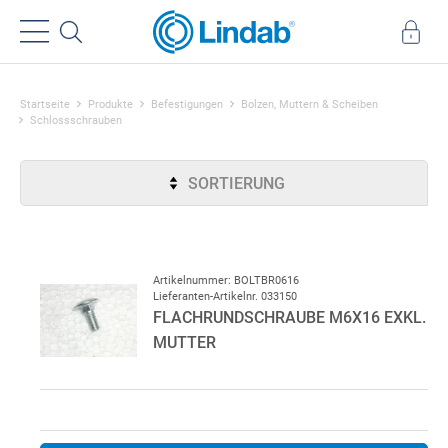
Startseite
Produkte
Befestigungen
Bolzen, Muttern & Scheiben
Schlossschrauben
SORTIERUNG
Artikelnummer: BOLTBR0616
Lieferanten-Artikelnr. 033150
FLACHRUNDSCHRAUBE M6X16 EXKL.
MUTTER