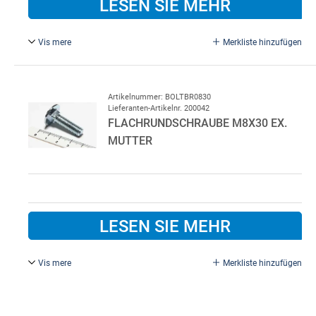
LESEN SIE MEHR
Vis mere
Merkliste hinzufügen
M8 x 60 mm, FZB, Ex. Mutter
Artikelnummer: BOLTBR0830
Lieferanten-Artikelnr. 200042
FLACHRUNDSCHRAUBE M8X30 EX.
MUTTER
LESEN SIE MEHR
Vis mere
Merkliste hinzufügen
M8 x 30 mm, FZB. Ex. Mutter