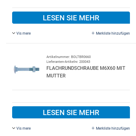
LESEN SIE MEHR
Vis mere
Merkliste hinzufügen
M6 x 20 mm, Exkl. Mutter, Verzinkter Stahl
Artikelnummer: BOLTBR0660
Lieferanten-Artikelnr. 200043
FLACHRUNDSCHRAUBE M6X60 MIT
MUTTER
LESEN SIE MEHR
Vis mere
Merkliste hinzufügen