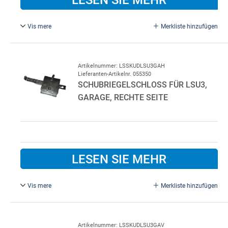
Vis mere
Merkliste hinzufügen
Komplette Schloss für Basic garagentor, Links/Recht
Artikelnummer: LSSKUDLSU3GAH
Lieferanten-Artikelnr. 055350
SCHUBRIEGELSCHLOSS FÜR LSU3,
GARAGE, RECHTE SEITE
LESEN SIE MEHR
Vis mere
Merkliste hinzufügen
Schubriegelschloss für LSU3, Garage, Rechte Seite
Artikelnummer: LSSKUDLSU3GAV