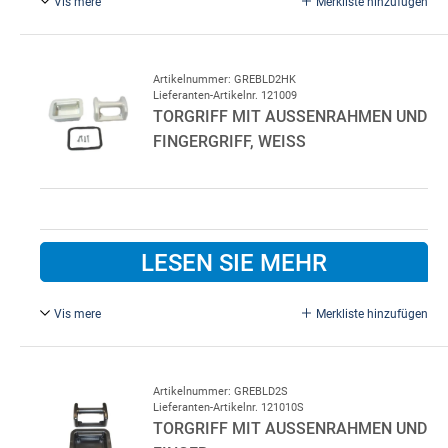
Vis mere
Merkliste hinzufügen
Schwarz, komplett, Plast m. Dichtung/Schraub. Für Lindab
Garagentor
Artikelnummer: GREBLD2HK
Lieferanten-Artikelnr. 121009
TORGRIFF MIT AUSSENRAHMEN UND F
INGERGRIFF, WEISS
LESEN SIE MEHR
Vis mere
Merkliste hinzufügen
Weißer Kunststoff Komplett m. Dichtung/Schraube. Für
Lindab Garagentor
Artikelnummer: GREBLD2S
Lieferanten-Artikelnr. 121010S
TORGRIFF MIT AUSSENRAHMEN UND F