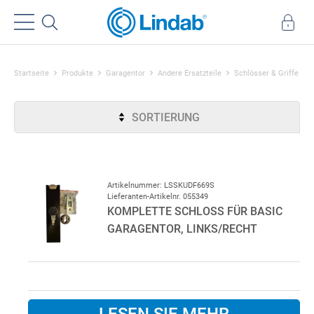
Startseite
Produkte
Garagentor
Andere Ersatzteile
Schlösser & Griffe
SORTIERUNG
Artikelnummer: LSSKUDF669S
Lieferanten-Artikelnr. 055349
KOMPLETTE SCHLOSS FÜR BASIC
GARAGENTOR, LINKS/RECHT
LESEN SIE MEHR