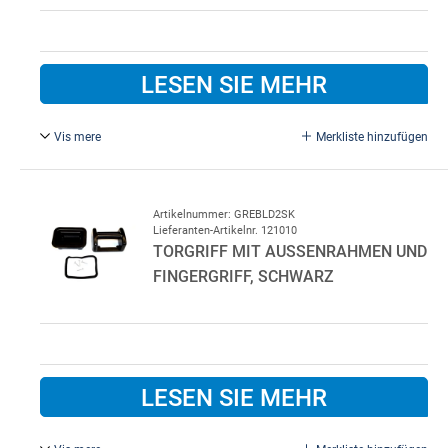
LESEN SIE MEHR
Vis mere
Merkliste hinzufügen
komplett für LDG linke Seite, ohne Zylinder. 5 oder 7
stifts Ovaler Zylinder kann verwendet werden. Kunststoff
außen weiß.
Artikelnummer: GREBLD2SK
Lieferanten-Artikelnr. 121010
TORGRIFF MIT AUSSENRAHMEN UND F
INGERGRIFF, SCHWARZ
LESEN SIE MEHR