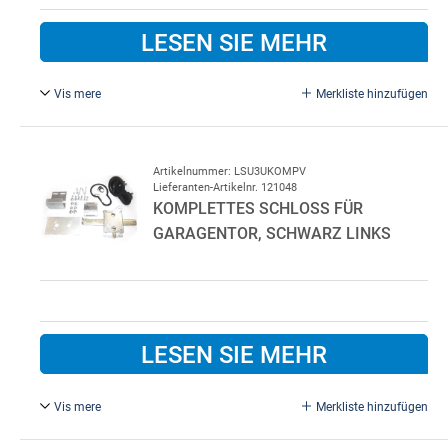
LESEN SIE MEHR
Vis mere
Merkliste hinzufügen
Komplett für LDG rechte Seite, ohne Zylinder. 5 oder 7
stifts Ovaler Zylinder kann verwendet werden. Kunststoff
außen schwarz.
Artikelnummer: LSU3UKOMPV
Lieferanten-Artikelnr. 121048
KOMPLETTES SCHLOSS FÜR
GARAGENTOR, SCHWARZ LINKS
LESEN SIE MEHR
Vis mere
Merkliste hinzufügen
Komplett für LDG linke Seite, ohne Zylinder. 5 oder 7