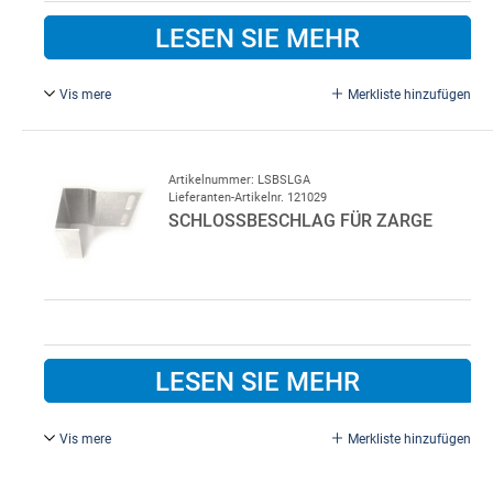
LESEN SIE MEHR
Vis mere
Merkliste hinzufügen
Handgriff und Schloss ohne Zylinder.
Artikelnummer: LSBSLGA
Lieferanten-Artikelnr. 121029
SCHLOSSBESCHLAG FÜR ZARGE
LESEN SIE MEHR
Vis mere
Merkliste hinzufügen
Für Lindab-Garagentor.