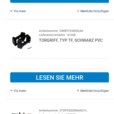
Vis mere
Merkliste hinzufügen
Weiß, Plast
Artikelnummer: GREBTF25405GAK
Lieferanten-Artikelnr. 121028
TORGRIFF, TYP TF, SCHWARZ PVC
LESEN SIE MEHR
Vis mere
Merkliste hinzufügen
Komplett mit Schrauben. Für Lindab Garagentor
Artikelnummer: STDPOSESRMANCYL