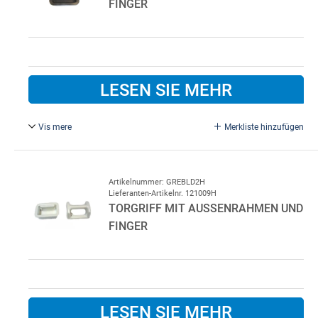
INGER
LESEN SIE MEHR
Vis mere
Merkliste hinzufügen
Schwarz, Plast
Artikelnummer: GREBLD2H
Lieferanten-Artikelnr. 121009H
TORGRIFF MIT AUSSENRAHMEN UND F
INGER
LESEN SIE MEHR