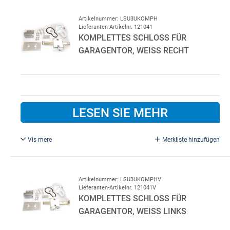
stifts Ovaler Zylinder kann verwendet werden. Kunststoff
außen schwarz.
Artikelnummer: LSU3UKOMPH
Lieferanten-Artikelnr. 121041
KOMPLETTES SCHLOSS FÜR
GARAGENTOR, WEISS RECHT
LESEN SIE MEHR
Vis mere
Merkliste hinzufügen
Komplett für LDG rechte Seite, ohne Zylinder. 5-7 stifts
Ovaler Zylinder kann verwendet werden.
Artikelnummer: LSU3UKOMPHV
Lieferanten-Artikelnr. 121041V
KOMPLETTES SCHLOSS FÜR
GARAGENTOR, WEISS LINKS