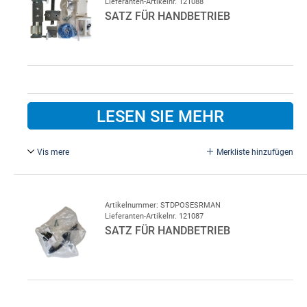
Lieferanten-Artikelnr. 121088
SATZ FÜR HANDBETRIEB
LESEN SIE MEHR
Vis mere
Merkliste hinzufügen
Handgriff und Schloss mit Zylinder.
Artikelnummer: STDPOSESRMAN
Lieferanten-Artikelnr. 121087
SATZ FÜR HANDBETRIEB