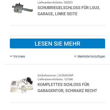
Lieferanten-Artikelnr. 055351
SCHUBRIEGELSCHLOSS FÜR LSU3,
GARAGE, LINKE SEITE
LESEN SIE MEHR
Vis mere
Merkliste hinzufügen
Schubriegelschloss für LSU3, Garage, Linke Seite
Artikelnummer: LSU3UKOMP
Lieferanten-Artikelnr. 121040
KOMPLETTES SCHLOSS FÜR
GARAGENTOR, SCHWARZ RECHT