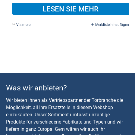
LESEN SIE MEHR
Vis mere
Merkliste hinzufügen
Encoder für DR+, schwarz, neue Version.
Was wir anbieten?
Wir bieten Ihnen als Vertriebspartner der Torbranche die
Möglichkeit, all Ihre Ersatzteile in diesem Webshop
einzukaufen. Unser Sortiment umfasst unzählige
Produkte für verschiedene Fabrikate und Typen und wir
liefern in ganz Europa. Gern wären wir auch Ihr