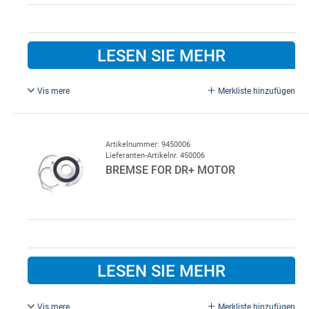
LESEN SIE MEHR
Vis mere
Merkliste hinzufügen
2,2KW mit display.
Artikelnummer: 9450006
Lieferanten-Artikelnr. 450006
BREMSE FOR DR+ MOTOR
LESEN SIE MEHR
Vis mere
Merkliste hinzufügen