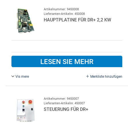
Artikelnummer: 9450008
Lieferanten-Artikelnr. 450008
HAUPTPLATINE FÜR DR+ 2,2 KW
LESEN SIE MEHR
Vis mere
Merkliste hinzufügen
Mit Display, ohne Transformer. Hauptplatine für Lindab
Schnellauftor DR+ 2,2kW Steuerung, mit Display. Platine
ohne Transformator, alte Ausführung.
Artikelnummer: 9450007
Lieferanten-Artikelnr. 450007
STEUERUNG FÜR DR+