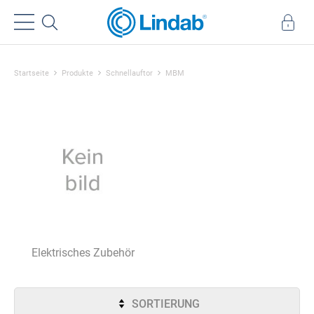
Startseite
Produkte
Schnellauftor
MBM
Elektrisches Zubehör
SORTIERUNG