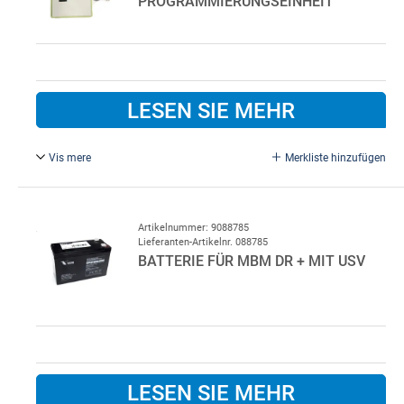
PROGRAMMIERUNGSEINHEIT
LESEN SIE MEHR
Vis mere
Merkliste hinzufügen
Für MBM-Schnelllauftor.
Artikelnummer: 9088785
Lieferanten-Artikelnr. 088785
BATTERIE FÜR MBM DR + MIT USV
LESEN SIE MEHR