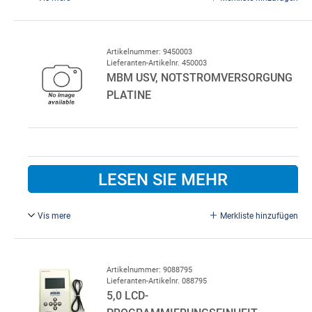
0,75/1,5 kW Motor. Bremse für DR+ Motor 0,75/1,5 kW
Artikelnummer: 9450003
Lieferanten-Artikelnr. 450003
MBM USV, NOTSTROMVERSORGUNG
PLATINE
LESEN SIE MEHR
Vis mere
Merkliste hinzufügen
Für DynamicRoll-Lindab-Schnellaufto.
Artikelnummer: 9088795
Lieferanten-Artikelnr. 088795
5,0 LCD-