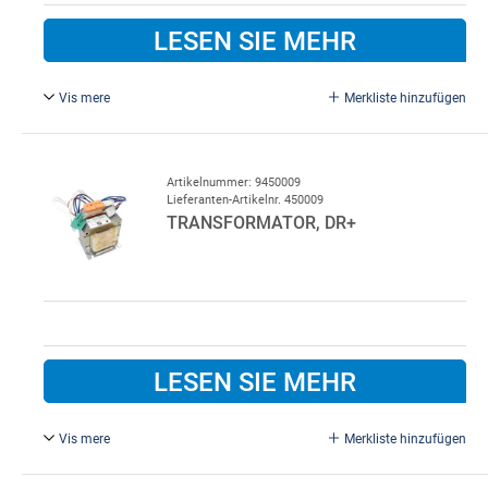
LESEN SIE MEHR
Vis mere
Merkliste hinzufügen
Für DynamicRoll/DR+.
Artikelnummer: 9450009
Lieferanten-Artikelnr. 450009
TRANSFORMATOR, DR+
LESEN SIE MEHR
Vis mere
Merkliste hinzufügen
230 V Inverter.