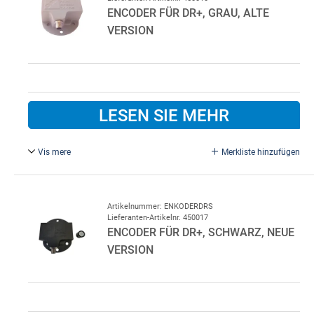
ENCODER FÜR DR+, GRAU, ALTE
VERSION
LESEN SIE MEHR
Vis mere
Merkliste hinzufügen
Encoder für DR+, grau, alte Version. Inkrementaler
Encoder
Artikelnummer: ENKODERDRS
Lieferanten-Artikelnr. 450017
ENCODER FÜR DR+, SCHWARZ, NEUE
VERSION