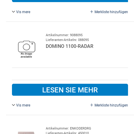
Vis mere
Merkliste hinzufügen
12 V 7 Ah.
Artikelnummer: 9088095
Lieferanten-Artikelnr. 088095
DOMINO 1100-RADAR
LESEN SIE MEHR
Vis mere
Merkliste hinzufügen
Montagehöhe 3 - 7 m. 2 Relais
Artikelnummer: ENKODERDRG
Lieferanten-Artikelnr. 450010