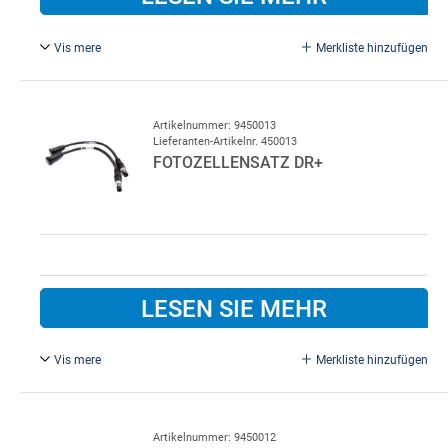
Vis mere
Merkliste hinzufügen
Für 1 x 230 V-Steuerung.
Artikelnummer: 9450013
Lieferanten-Artikelnr. 450013
FOTOZELLENSATZ DR+
LESEN SIE MEHR
Vis mere
Merkliste hinzufügen
Kurzes Kabel mit Stecker.
Artikelnummer: 9450012