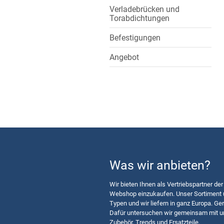
Verladebrücken und
Torabdichtungen
Befestigungen
Angebot
Was wir anbieten?
Wir bieten Ihnen als Vertriebspartner der
Webshop einzukaufen. Unser Sortiment u
Typen und wir liefern in ganz Europa. Ger
Dafür untersuchen wir gemeinsam mit u
Zubehör, Trends und Ersatzteile.