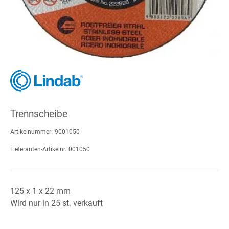
Trennscheibe
Artikelnummer:
9001050
Lieferanten-Artikelnr.
001050
125 x 1 x 22 mm
Wird nur in 25 st. verkauft