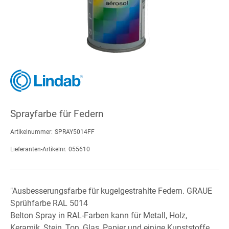
Sprayfarbe für Federn
Artikelnummer:
SPRAY5014FF
Lieferanten-Artikelnr.
055610
"Ausbesserungsfarbe für kugelgestrahlte Federn. GRAUE
Sprühfarbe RAL 5014
Belton Spray in RAL-Farben kann für Metall, Holz,
Keramik, Stein, Ton, Glas, Papier und einige Kunststoffe