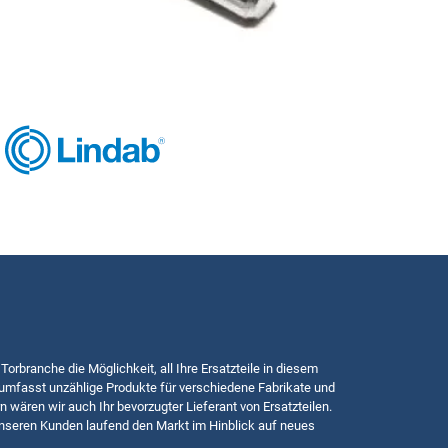
 Torbranche die Möglichkeit, all Ihre Ersatzteile in diesem
mfasst unzählige Produkte für verschiedene Fabrikate und
n wären wir auch Ihr bevorzugter Lieferant von Ersatzteilen.
nseren Kunden laufend den Markt im Hinblick auf neues