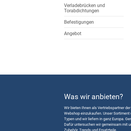
Verladebrücken und
Torabdichtungen
Befestigungen
Angebot
Was wir anbieten?
Wir bieten Ihnen als Vertriebspartner der
Webshop einzukaufen. Unser Sortiment u
Typen und wir liefern in ganz Europa. Ger
Dafür untersuchen wir gemeinsam mit u
Zubehör, Trends und Ersatzteile.