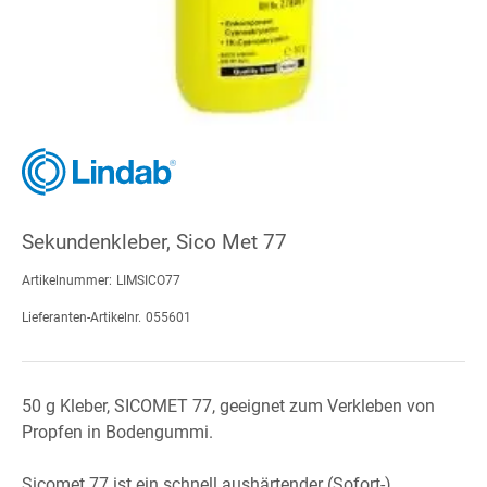
Sekundenkleber, Sico Met 77
Artikelnummer:
LIMSICO77
Lieferanten-Artikelnr.
055601
50 g Kleber, SICOMET 77, geeignet zum Verkleben von
Propfen in Bodengummi.
Sicomet 77 ist ein schnell aushärtender (Sofort-)