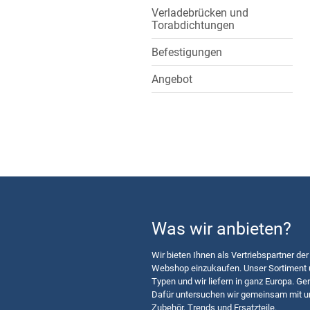
Verladebrücken und
Torabdichtungen
Befestigungen
Angebot
Was wir anbieten?
Wir bieten Ihnen als Vertriebspartner der
Webshop einzukaufen. Unser Sortiment u
Typen und wir liefern in ganz Europa. Ger
Dafür untersuchen wir gemeinsam mit u
Zubehör, Trends und Ersatzteile.