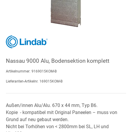
Nassau 9000 Alu, Bodensektion komplett
Artikelnummer:
9169015KOM-B
Lieferanten-Artikelnr.
169015KOM-B
Außen/innen Alu/Alu. 670 x 44 mm, Typ B6.
Kopie - kompatibel mit Original Paneelen – muss von
Grund auf neu gebaut werden.
Nicht bei Torhöhen von < 2800mm bei SL, LH und