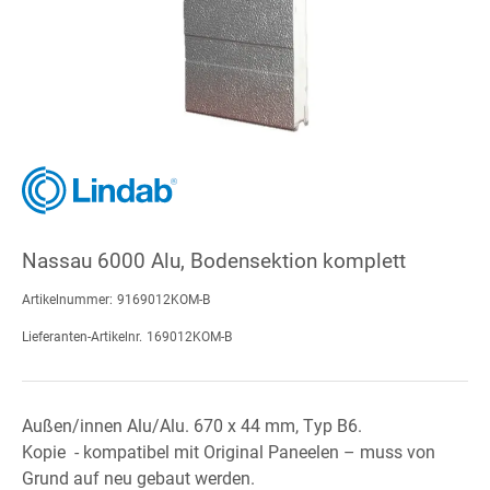
Nassau 6000 Alu, Bodensektion komplett
Artikelnummer:
9169012KOM-B
Lieferanten-Artikelnr.
169012KOM-B
Außen/innen Alu/Alu. 670 x 44 mm, Typ B6.
Kopie - kompatibel mit Original Paneelen – muss von
Grund auf neu gebaut werden.