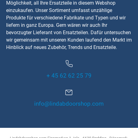
Möglichkeit, all Ihre Ersatzteile in diesem Webshop
einzukaufen. Unser Sortiment umfasst unzählige
Produkte für verschiedene Fabrikate und Typen und wir
liefern in ganz Europa. Gern wären wir auch Ihr
bevorzugter Lieferant von Ersatzteilen. Dafür untersuchen
wir gemeinsam mit unseren Kunden laufend den Markt im
Hinblick auf neues Zubehör, Trends und Ersatzteile.
+ 45 62 62 25 79
info@lindabdoorshop.com
Lindabdoorshop.com
Finnmarken 1
Jels - 6630 Rødding - Dänemark