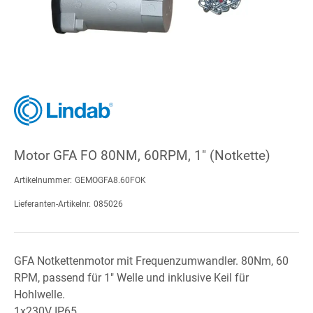
Motor GFA FO 80NM, 60RPM, 1" (Notkette)
Artikelnummer:
GEMOGFA8.60FOK
Lieferanten-Artikelnr.
085026
GFA Notkettenmotor mit Frequenzumwandler. 80Nm, 60
RPM, passend für 1" Welle und inklusive Keil für
Hohlwelle.
1x230V IP65.