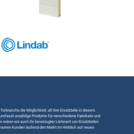
 Torbranche die Möglichkeit, all Ihre Ersatzteile in diesem
mfasst unzählige Produkte für verschiedene Fabrikate und
n wären wir auch Ihr bevorzugter Lieferant von Ersatzteilen.
nseren Kunden laufend den Markt im Hinblick auf neues