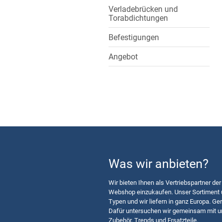
Verladebrücken und
Torabdichtungen
Befestigungen
Angebot
Was wir anbieten?
Wir bieten Ihnen als Vertriebspartner der
Webshop einzukaufen. Unser Sortiment u
Typen und wir liefern in ganz Europa. Ger
Dafür untersuchen wir gemeinsam mit u
Zubehör, Trends und Ersatzteile.