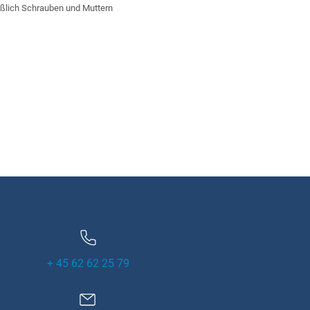
eßlich Schrauben und Muttern
+ 45 62 62 25 79