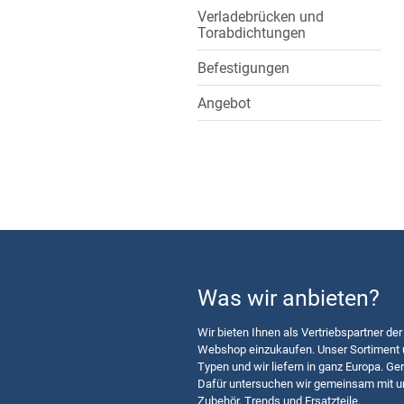
Verladebrücken und
Torabdichtungen
Befestigungen
Angebot
Was wir anbieten?
Wir bieten Ihnen als Vertriebspartner der
Webshop einzukaufen. Unser Sortiment u
Typen und wir liefern in ganz Europa. Ger
Dafür untersuchen wir gemeinsam mit u
Zubehör, Trends und Ersatzteile.