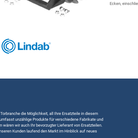
Ecken, einschli
 Torbranche die Möglichkeit, all Ihre Ersatzteile in diesem
mfasst unzählige Produkte für verschiedene Fabrikate und
n wären wir auch Ihr bevorzugter Lieferant von Ersatzteilen.
nseren Kunden laufend den Markt im Hinblick auf neues